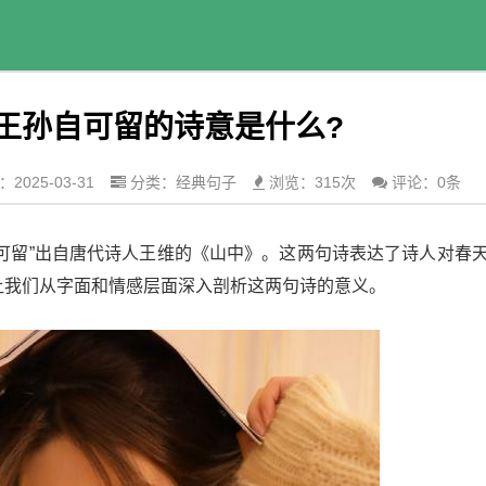
,王孙自可留的诗意是什么?
2025-03-31
分类：
经典句子
浏览：315次
评论：0条
自可留”出自唐代诗人王维的《山中》。这两句诗表达了诗人对春
让我们从字面和情感层面深入剖析这两句诗的意义。