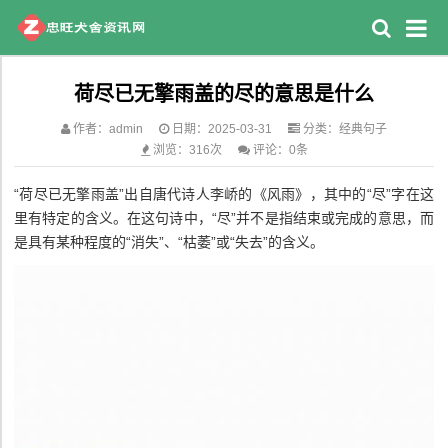
荷尽已无擎雨盖的尽的意思是什么
作者：admin
日期：2025-03-31
分类：
经典句子
浏览：316次
评论：0条
“荷尽已无擎雨盖”出自唐代诗人李峤的《风雨》，其中的“尽”字在这
里有特定的含义。在这句诗中，“尽”并不是指结束或完成的意思，而
是具有某种程度的“消失”、“枯萎”或“失去”的含义。