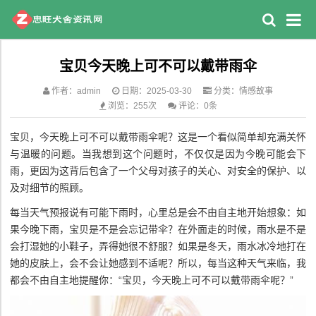
宝贝今天晚上可不可以戴带雨伞
作者：admin
日期：2025-03-30
分类：
情感故事
浏览：255次
评论：0条
宝贝，今天晚上可不可以戴带雨伞呢？这是一个看似简单却充满关怀
与温暖的问题。当我想到这个问题时，不仅仅是因为今晚可能会下
雨，更因为这背后包含了一个父母对孩子的关心、对安全的保护、以
及对细节的照顾。
每当天气预报说有可能下雨时，心里总是会不由自主地开始想象：如
果今晚下雨，宝贝是不是会忘记带伞？在外面走的时候，雨水是不是
会打湿她的小鞋子，弄得她很不舒服？如果是冬天，雨水冰冷地打在
她的皮肤上，会不会让她感到不适呢？所以，每当这种天气来临，我
都会不由自主地提醒你：“宝贝，今天晚上可不可以戴带雨伞呢？”