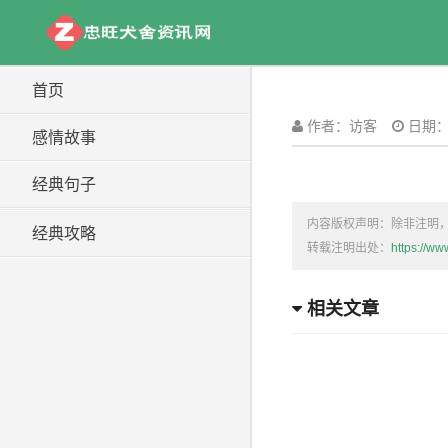
首页
作者：访客
日期：1
感情故事
经典句子
内容版权声明：除非注明
经典攻略
转载注明出处：
https://w
相关文章