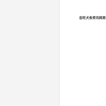
忠旺犬舍资讯网里面