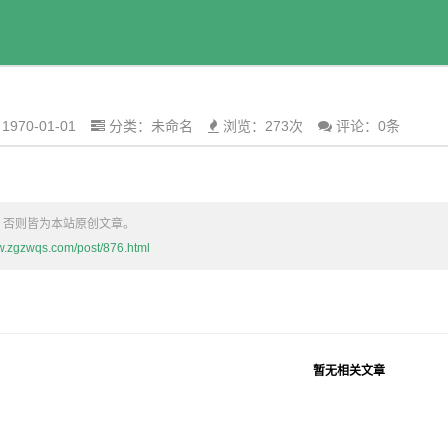
970-01-01
分类：
未命名
浏览：273次
评论：0条
，否则皆为本站原创文章。
ww.zgzwqs.com/post/876.html
暂无相关文章