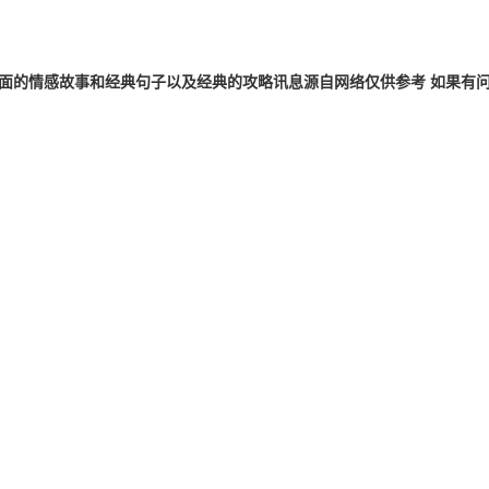
的情感故事和经典句子以及经典的攻略讯息源自网络仅供参考 如果有问题请联系