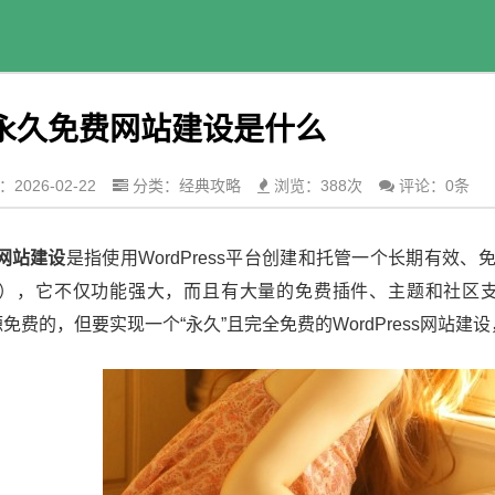
ess永久免费网站建设是什么
2026-02-22
分类：
经典攻略
浏览：388次
评论：0条
费网站建设
是指使用WordPress平台创建和托管一个长期有效、
S），它不仅功能强大，而且有大量的免费插件、主题和社区
是开源免费的，但要实现一个“永久”且完全免费的WordPress网