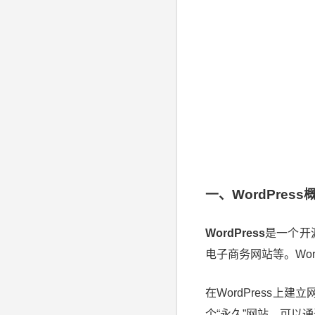
一、WordPress
WordPress
是一个开
电子商务网站等。Wo
在WordPress上
个“永久”网站，可以