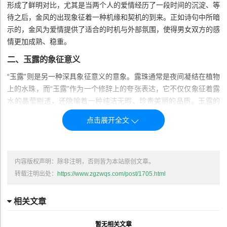
形成了鲜明对比，尤其是当两个人的爱情经历了一段时间的沉淀、等
待之后，金风的出现象征着一种机缘和契机的到来。正如诗句中所暗
示的，金风为爱情提供了适合的时机与外部氛围，使得男女双方的感
情更加成熟、稳重。
二、玉露的象征意义
“玉露”则是另一种深具象征意义的意象。露珠通常是夜间凝结在植物
上的水珠，而“玉露”作为一个修辞上的夸张表达，它不仅仅象征着露
水的晶莹剔透，还隐喻着一种纯洁无暇、珍贵美丽的品质。玉露的
“玉”字，暗示着它的贵重与高洁，而露水则象征着细腻、柔软与短
暂。合起来，玉露的形象就显得既清丽又珍贵。
在李清照的诗句中，玉露的出现则意味着爱情的纯洁与美好。它与金
风的相遇，仿佛象征着两个人之间的爱情终于找到了合适的时机与空
内容版权声明：除非注明，否则皆为本站原创文章。
间。这一“相逢”不是偶然，而是一种命运的安排，也代表着爱情中的
转载注明出处：
https://www.zgzwqs.com/post/1705.html
完美时机。玉露的象征意义在于它的清纯和美丽，正如男女爱情中的
那种纯粹的情感，它不会因为时间的流逝而褪色，反而会因为两人心
相关文章
灵的契合而愈加清晰、深刻。
三、金风与玉露的相逢
暂无相关文章