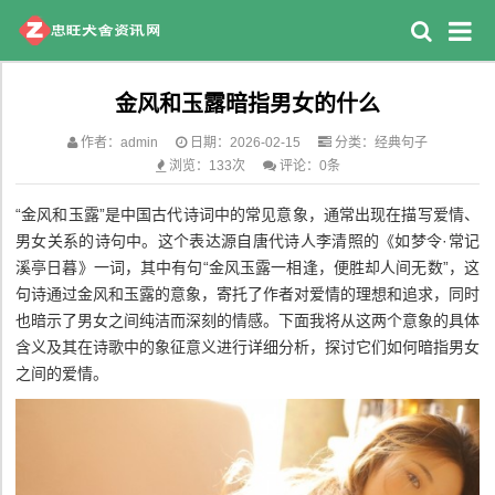
金风和玉露暗指男女的什么
作者：admin
日期：2026-02-15
分类：
经典句子
浏览：133次
评论：0条
“金风和玉露”是中国古代诗词中的常见意象，通常出现在描写爱情、
男女关系的诗句中。这个表达源自唐代诗人李清照的《如梦令·常记
溪亭日暮》一词，其中有句“金风玉露一相逢，便胜却人间无数”，这
句诗通过金风和玉露的意象，寄托了作者对爱情的理想和追求，同时
也暗示了男女之间纯洁而深刻的情感。下面我将从这两个意象的具体
含义及其在诗歌中的象征意义进行详细分析，探讨它们如何暗指男女
之间的爱情。