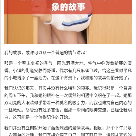
我的故事，或许可以从一个普遍的情节讲起：
那是一个春末夏初的季节，阳光洒满大地，空气中弥漫着新芽的清
香。小镇的街道安静而舒适，偶尔有几只麻雀飞过，给这座看似平凡
的小城增添了一丝活力。在这个背景下，我和她的故事悄悄开始了。
我们认识的那天，其实并没有什么特别的预兆。我记得那是一个普通
的周五下午，我和她的眼神在一次偶然的相遇中交织在了一起。她那
双明亮的大眼睛似乎带着一种莫名的吸引力，而我也难掩自己内心的
一丝激动。尽管没有过多言语，但那一瞬间的眼神交流，已经让我明
白，这可能是一个值得记住的开始。
我们并没有立刻就开始了轰轰烈烈的爱情故事。相反，那个下午只是
一次简单的对话，我们互相介绍了自己，聊了聊日常，话题从喜欢的