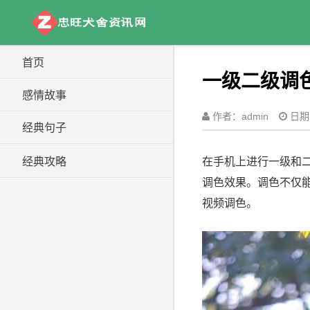
首页
一级二级调
感情故事
作者：admin
日期：
经典句子
经典攻略
在手机上进行一级和
调色效果。调色不仅
视频调色。