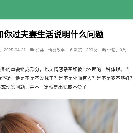
和你过夫妻生活说明什么问题
2025-04-21
分类：
情感故事
浏览：229次
评论：0条
关系的重要组成部分，也是情感亲密和彼此依赖的一种体现。当
始怀疑：他是不是不爱我了？是不是外面有人？是不是我不够好
体或现实问题，并不一定就是出轨或不爱了。