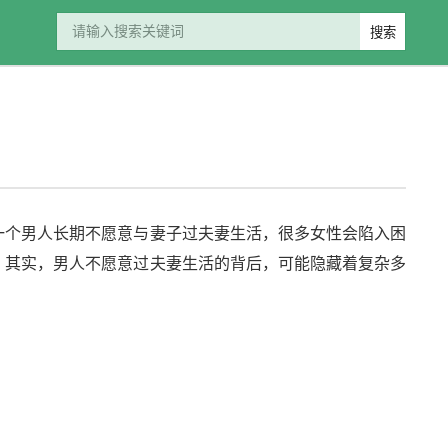
一个男人长期不愿意与妻子过夫妻生活，很多女性会陷入困
？其实，男人不愿意过夫妻生活的背后，可能隐藏着复杂多