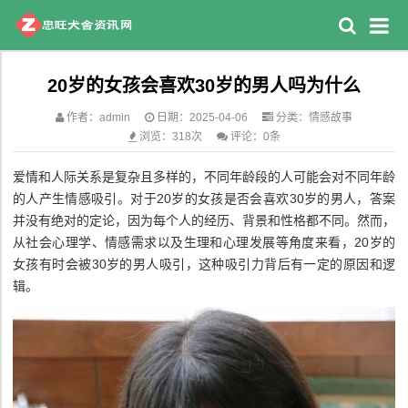
20岁的女孩会喜欢30岁的男人吗为什么
作者：admin
日期：2025-04-06
分类：
情感故事
浏览：318次
评论：0条
爱情和人际关系是复杂且多样的，不同年龄段的人可能会对不同年龄
的人产生情感吸引。对于20岁的女孩是否会喜欢30岁的男人，答案
并没有绝对的定论，因为每个人的经历、背景和性格都不同。然而，
从社会心理学、情感需求以及生理和心理发展等角度来看，20岁的
女孩有时会被30岁的男人吸引，这种吸引力背后有一定的原因和逻
辑。