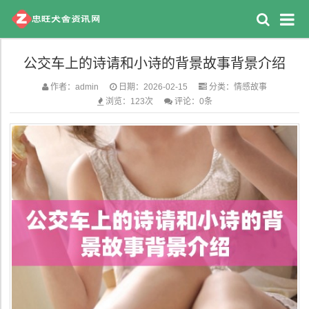
公交车上的诗请和小诗的背景故事背景介绍
作者：admin
日期：2026-02-15
分类：
情感故事
浏览：123次
评论：0条