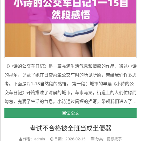
《小诗的公交车日记》是一篇充满生活气息和情感的作品，通过小诗
的视角，记录了她在日常乘坐公交车时的所见所感，带给我们许多思
考。下面是对1-15自然段的感悟。 第一段：城市的早晨《小诗的公
交车日记》开篇描述了清晨的城市，车水马龙，街道上的人们忙碌而
匆匆，充满了生活的气息。小诗通过简短的描写，带领我们进入了她
的日常生活场景，让人感受到城市的节奏与生活的压力。 从这一段
阅读全文
开始，作品设定了时间和空间的背景，让我们了解到了小诗的生活环
考试不合格被全班当成坐便器
境，也间...
作者：admin
日期：2026-02-15
分类：
情感故事