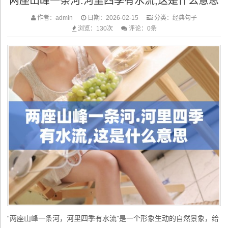
两座山峰一条河.河里四季有水流,这是什么意思
作者：admin
日期：2026-02-15
分类：
经典句子
浏览：130次
评论：0条
“两座山峰一条河，河里四季有水流”是一个形象生动的自然景象，给