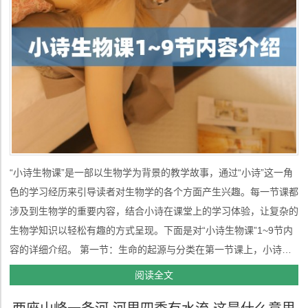
“小诗生物课”是一部以生物学为背景的教学故事，通过“小诗”这一角
色的学习经历来引导读者对生物学的各个方面产生兴趣。每一节课都
涉及到生物学的重要内容，结合小诗在课堂上的学习体验，让复杂的
生物学知识以轻松有趣的方式呈现。下面是对“小诗生物课”1~9节内
容的详细介绍。 第一节：生命的起源与分类在第一节课上，小诗和
她的同学们学习了生命的起源以及生命的分类。老师通过讲解地球上
阅读全文
生命如何从简单的化学物质中演化而来，引导学生们思考生命的起点
是什么...