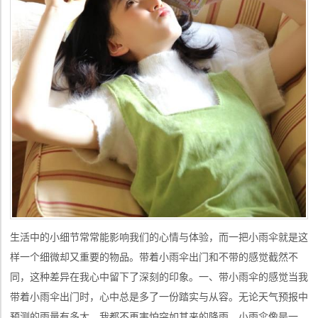
生活中的小细节常常能影响我们的心情与体验，而一把小雨伞就是这
样一个细微却又重要的物品。带着小雨伞出门和不带的感觉截然不
同，这种差异在我心中留下了深刻的印象。一、带小雨伞的感觉当我
带着小雨伞出门时，心中总是多了一份踏实与从容。无论天气预报中
预测的雨量有多大，我都不再害怕突如其来的降雨。小雨伞像是一道