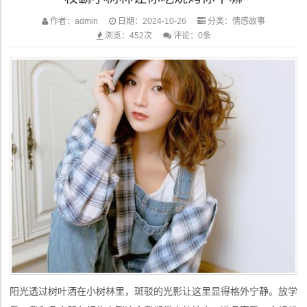
作者：admin
日期：2024-10-26
分类：
情感故事
浏览：452次
评论：0条
阳光透过树叶洒在小树林里，斑驳的光影让这里显得格外宁静。放学