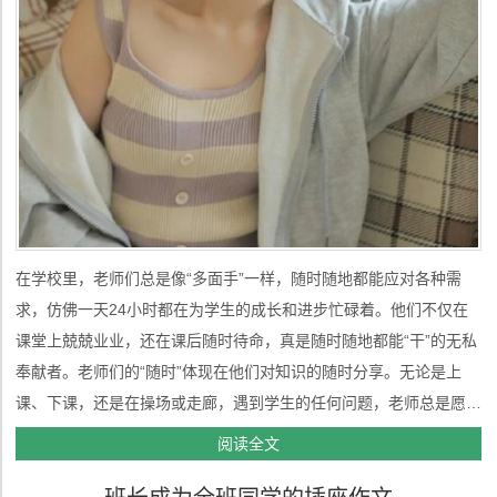
在学校里，老师们总是像“多面手”一样，随时随地都能应对各种需
求，仿佛一天24小时都在为学生的成长和进步忙碌着。他们不仅在
课堂上兢兢业业，还在课后随时待命，真是随时随地都能“干”的无私
奉献者。老师们的“随时”体现在他们对知识的随时分享。无论是上
课、下课，还是在操场或走廊，遇到学生的任何问题，老师总是愿意
停下脚步，认真解答。特别是我们班的数学老师小李，无论是在食堂
阅读全文
遇到我们，还是在放学回家的路上被“截住”，他都会耐心地给我们讲
解题目，直到我们...