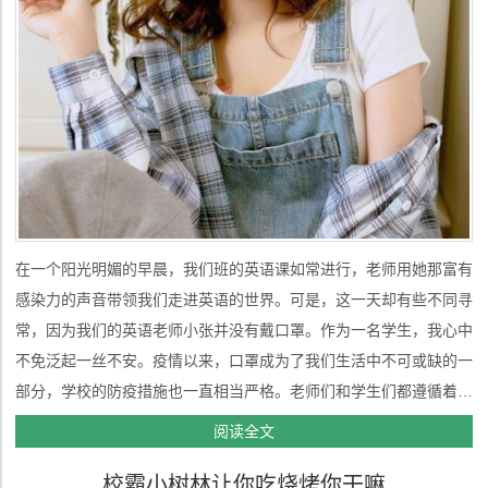
在一个阳光明媚的早晨，我们班的英语课如常进行，老师用她那富有
感染力的声音带领我们走进英语的世界。可是，这一天却有些不同寻
常，因为我们的英语老师小张并没有戴口罩。作为一名学生，我心中
不免泛起一丝不安。疫情以来，口罩成为了我们生活中不可或缺的一
部分，学校的防疫措施也一直相当严格。老师们和学生们都遵循着这
一规定，以确保大家的健康与安全。然而，今天的课堂上，只有小张
阅读全文
露出了她的微笑，而我们的心中却充满了疑虑和担忧。课开始后，同
校霸小树林让你吃烧烤你干嘛
学们都在偷偷交换眼神...