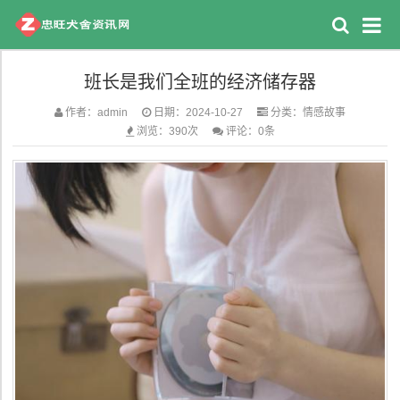
班长是我们全班的经济储存器
作者：admin
日期：2024-10-27
分类：
情感故事
浏览：390次
评论：0条