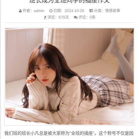
班长成为全班同学的插座作文
作者：admin
日期：2024-10-26
分类：
情感故事
浏览：670次
评论：0条
我们班的班长小凡总是被大家称为“全班的插座”。这个称号不仅是因