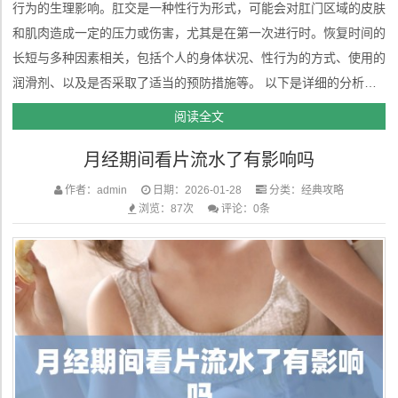
行为的生理影响。肛交是一种性行为形式，可能会对肛门区域的皮肤
和肌肉造成一定的压力或伤害，尤其是在第一次进行时。恢复时间的
长短与多种因素相关，包括个人的身体状况、性行为的方式、使用的
润滑剂、以及是否采取了适当的预防措施等。 以下是详细的分析和
建议，帮助理解肛交后恢复的过程，并提供相关的健康建议。 1. 肛
阅读全文
门区域的生理特点肛门是一个相对敏感的部位，肛门括约肌（负责控
月经期间看片流水了有影响吗
制排便...
作者：admin
日期：2026-01-28
分类：
经典攻略
浏览：87次
评论：0条