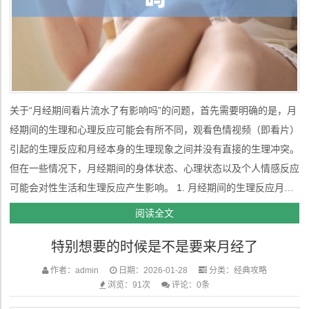
关于“月经期间看片流水了有影响吗”的问题，首先需要明确的是，月
经期间的生理和心理反应可能会有所不同，观看色情视频（即看片）
引起的生理反应和月经本身的生理现象之间并没有直接的生理冲突。
但在一些情况下，月经期间的身体状态、心理状态以及个人情感反应
可能会对性生活和生理反应产生影响。 1. 月经期间的生理反应月经
是女性正常生理周期的一部分，通常伴随有一系列的生理变化，如子
阅读全文
宫内膜脱落、阴道出血等。大多数女性在月经期间可能会经历一定程
特别想要的时候是不是要来月经了
度的不适...
作者：admin
日期：2026-01-28
分类：
经典攻略
浏览：91次
评论：0条