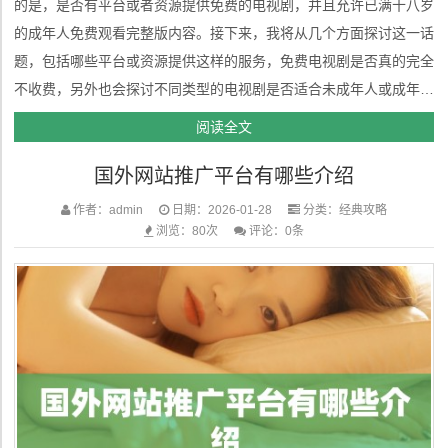
的是，是否有平台或者资源提供免费的电视剧，并且允许已满十八岁
的成年人免费观看完整版内容。接下来，我将从几个方面探讨这一话
题，包括哪些平台或资源提供这样的服务，免费电视剧是否真的完全
不收费，另外也会探讨不同类型的电视剧是否适合未成年人或成年人
观看。1. 免费在线播放平台近年来，随着网络视频平台的普及，很
阅读全文
多视频网站都推出了免费观看电视剧的服务。以下是一些常见的提供
国外网站推广平台有哪些介绍
免费观看电视剧的...
作者：admin
日期：2026-01-28
分类：
经典攻略
浏览：80次
评论：0条