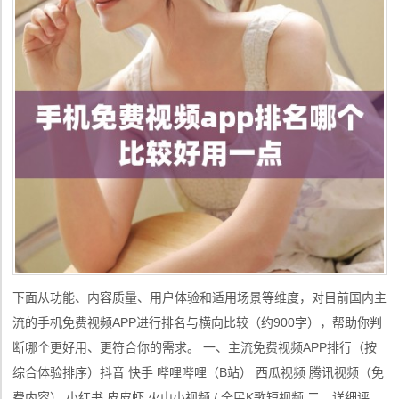
下面从功能、内容质量、用户体验和适用场景等维度，对目前国内主
流的手机免费视频APP进行排名与横向比较（约900字），帮助你判
断哪个更好用、更符合你的需求。 一、主流免费视频APP排行（按
综合体验排序）抖音 快手 哔哩哔哩（B站） 西瓜视频 腾讯视频（免
费内容） 小红书 皮皮虾 火山小视频 / 全民K歌短视频 二、详细评估