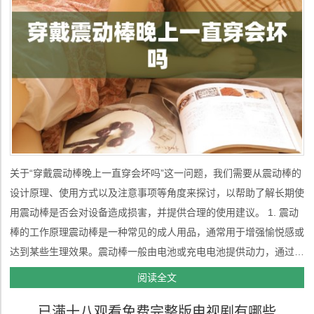
关于“穿戴震动棒晚上一直穿会坏吗”这一问题，我们需要从震动棒的
设计原理、使用方式以及注意事项等角度来探讨，以帮助了解长期使
用震动棒是否会对设备造成损害，并提供合理的使用建议。 1. 震动
棒的工作原理震动棒是一种常见的成人用品，通常用于增强愉悦感或
达到某些生理效果。震动棒一般由电池或充电电池提供动力，通过内
部的电机产生震动。震动棒的外部材质多为医用硅胶、ABS塑料或其
阅读全文
他柔软的材料，旨在提供舒适的触感并确保使用安全。 震动棒的使
已满十八观看免费完整版电视剧有哪些
用频...