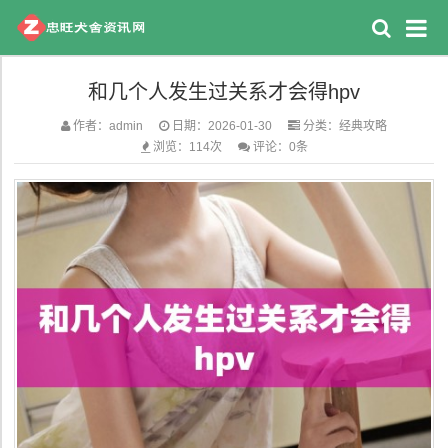
和几个人发生过关系才会得hpv
作者：admin
日期：2026-01-30
分类：
经典攻略
浏览：114次
评论：0条