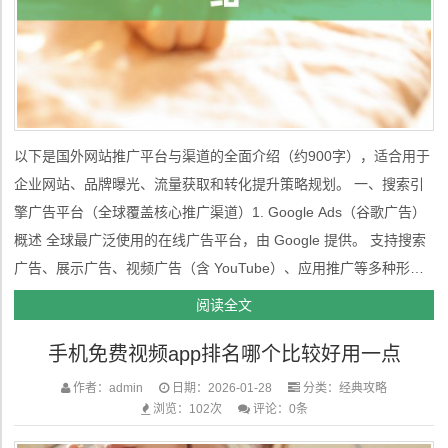
以下是国外网站推广平台与渠道的全面介绍（约900字），适合用于
企业网站、品牌曝光、流量获取和转化提升策略规划。 一、搜索引
擎广告平台（全球覆盖核心推广渠道）1. Google Ads（谷歌广告）
概述 全球最广泛使用的在线广告平台，由 Google 提供。 支持搜索
广告、展示广告、视频广告（含 YouTube）、应用推广等多种形
式。 优势 覆盖范围大：全球搜索市场份额极高，是网站推广和获取
阅读全文
潜在客户的核心渠道。 高级定位：可...
手机免费视频app排名哪个比较好用一点
作者：admin
日期：2026-01-28
分类：
经典攻略
浏览：102次
评论：0条