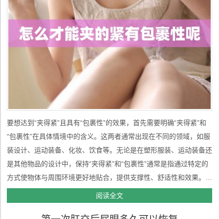
要想达到“夹得紧”且具有“包裹性”的效果，首先需要明确“夹得紧”和
“包裹性”在具体情境中的含义。这两者通常出现在不同的领域，如服
装设计、运动装备、化妆、饮食等。无论是在塑形服装、运动装备还
是其他物品的设计中，保持“夹得紧”和“包裹性”通常是指通过特定的
方式使物体与周围环境更好地贴合，提供支撑性、舒适性和效果。
以下是针对如何实现“夹得紧”和“包裹性”在不同领域中的具体分析。
阅读全文
一、在服装领域：塑形服装与内衣在塑形服装（如束身衣、塑...